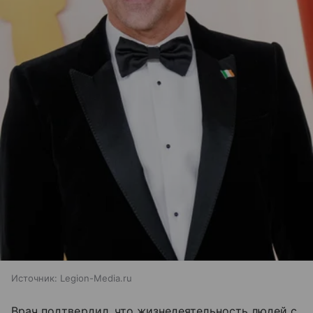
Источник:
Legion-Media.ru
Врач подтвердил, что жизнедеятельность людей с