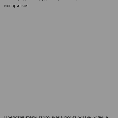
испариться.
Представители этого знака любят жизнь больше,