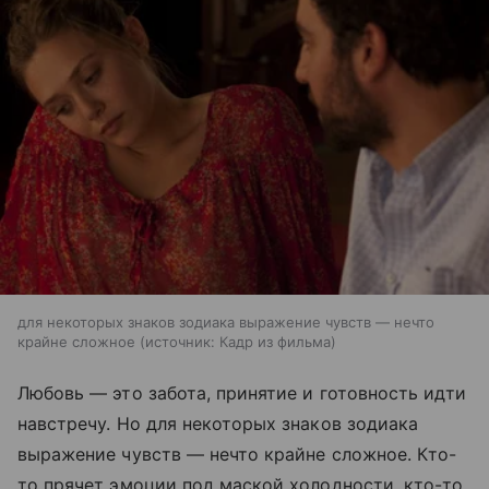
для некоторых знаков зодиака выражение чувств — нечто
крайне сложное
источник:
Кадр из фильма
Любовь — это забота, принятие и готовность идти
навстречу. Но для некоторых знаков зодиака
выражение чувств — нечто крайне сложное. Кто-
то прячет эмоции под маской холодности, кто-то