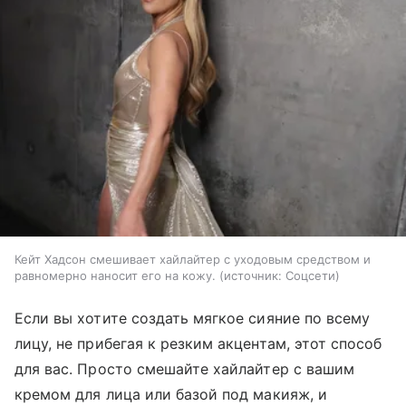
Кейт Хадсон смешивает хайлайтер с уходовым средством и
равномерно наносит его на кожу.
источник:
Соцсети
Если вы хотите создать мягкое сияние по всему
лицу, не прибегая к резким акцентам, этот способ
для вас. Просто смешайте хайлайтер с вашим
кремом для лица или базой под макияж, и