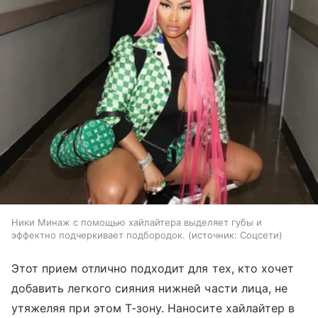
Ники Минаж с помощью хайлайтера выделяет губы и
эффектно подчеркивает подбородок.
источник:
Соцсети
Этот прием отлично подходит для тех, кто хочет
добавить легкого сияния нижней части лица, не
утяжеляя при этом Т-зону. Наносите хайлайтер в