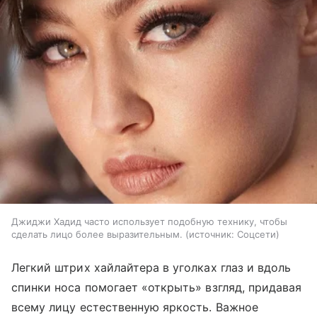
Джиджи Хадид часто использует подобную технику, чтобы
сделать лицо более выразительным.
источник:
Соцсети
Легкий штрих хайлайтера в уголках глаз и вдоль
спинки носа помогает «открыть» взгляд, придавая
всему лицу естественную яркость. Важное