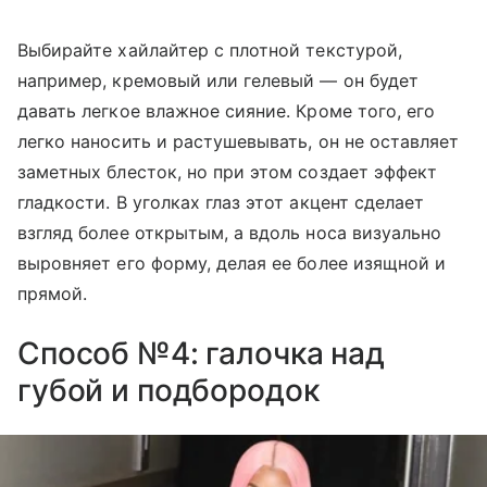
Выбирайте хайлайтер с плотной текстурой,
например, кремовый или гелевый — он будет
давать легкое влажное сияние. Кроме того, его
легко наносить и растушевывать, он не оставляет
заметных блесток, но при этом создает эффект
гладкости. В уголках глаз этот акцент сделает
взгляд более открытым, а вдоль носа визуально
выровняет его форму, делая ее более изящной и
прямой.
Способ №4: галочка над
губой и подбородок