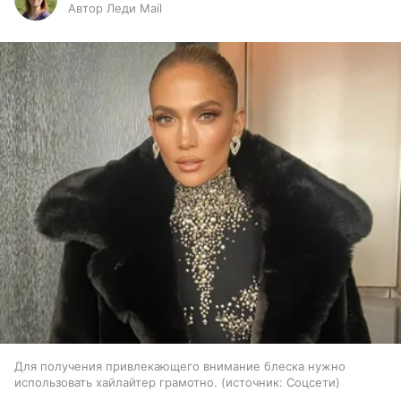
Автор Леди Mail
Для получения привлекающего внимание блеска нужно
использовать хайлайтер грамотно.
источник:
Соцсети