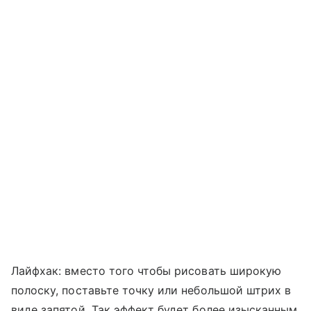
Лайфхак: вместо того чтобы рисовать широкую
полоску, поставьте точку или небольшой штрих в
виде запятой. Так эффект будет более изысканным