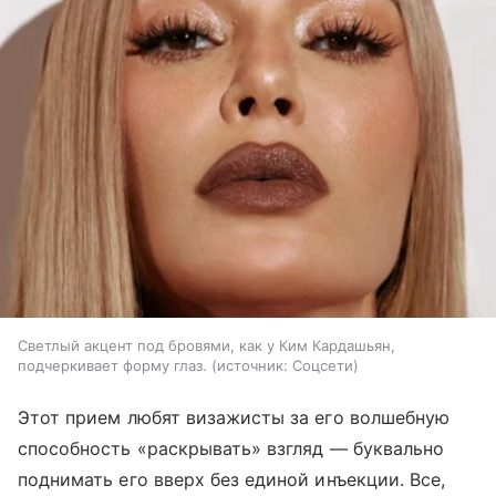
Светлый акцент под бровями, как у Ким Кардашьян,
подчеркивает форму глаз.
источник:
Соцсети
Этот прием любят визажисты за его волшебную
способность «раскрывать» взгляд — буквально
поднимать его вверх без единой инъекции. Все,