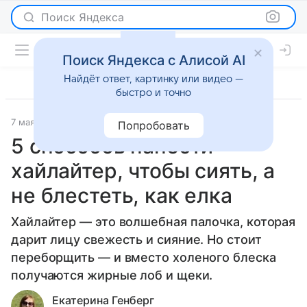
Поиск Яндекса
Поиск Яндекса с Алисой AI
Найдёт ответ, картинку или видео —
быстро и точно
7 мая 2025
Красота
Попробовать
5 способов нанести
хайлайтер, чтобы сиять, а
не блестеть, как елка
Хайлайтер — это волшебная палочка, которая
дарит лицу свежесть и сияние. Но стоит
переборщить — и вместо холеного блеска
получаются жирные лоб и щеки.
Екатерина Генберг