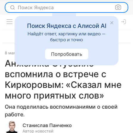
Поиск Яндекса
Поиск Яндекса с Алисой AI
Найдёт ответ, картинку или видео —
быстро и точно
8 мая 2025
Светская жизнь
Попробовать
Анжелика Стубайло
вспомнила о встрече с
Киркоровым: «Сказал мне
много приятных слов»
Она поделилась воспоминаниями о своей
работе.
Станислав Панченко
Автор новостей