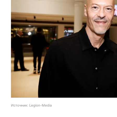
Источник:
Legion-Media