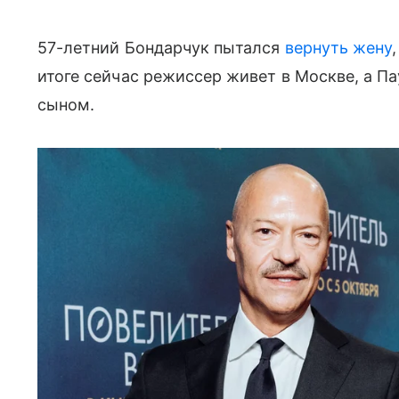
57-летний Бондарчук пытался
вернуть жену
итоге сейчас режиссер живет в Москве, а П
сыном.