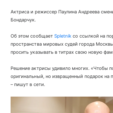
Актриса и режиссер Паулина Андреева смен
Бондарчук.
Об этом сообщает
Spletnik
со ссылкой на по
пространства мировых судей города Москвы.
просить указывать в титрах свою новую фа
Решение актрисы удивило многих. «Чтобы по
оригинальный, но извращенный подарок на п
– пишут в сети.