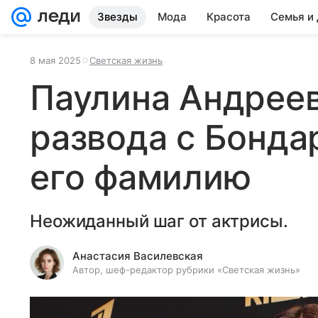
Звезды
Мода
Красота
Семья и
8 мая 2025
Светская жизнь
Паулина Андреев
развода с Бонда
его фамилию
Неожиданный шаг от актрисы.
Анастасия Василевская
Автор, шеф-редактор рубрики «Светская жизнь»