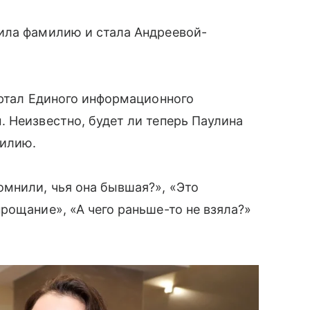
ила фамилию и стала Андреевой-
ртал Единого информационного
 Неизвестно, будет ли теперь Паулина
милию.
мнили, чья она бывшая?», «Это
рощание», «А чего раньше-то не взяла?»