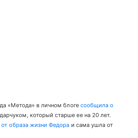
зда «Метода» в личном блоге
сообщила о
арчуком, который старше ее на 20 лет.
 от образа жизни Федора
и сама ушла от