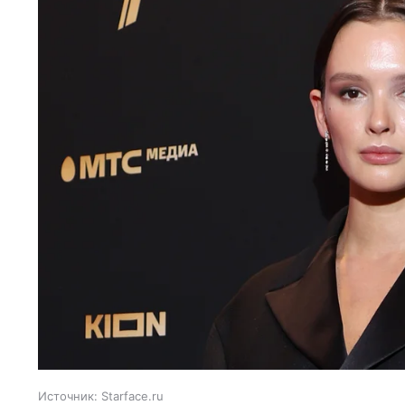
Источник:
Starface.ru