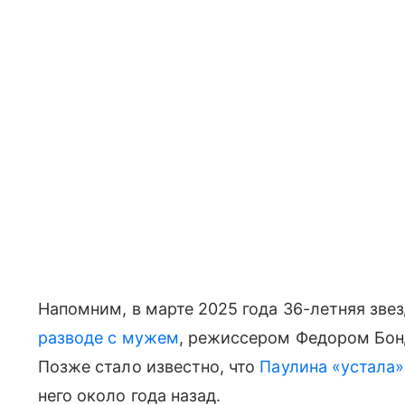
Напомним, в марте 2025 года 36-летняя зве
разводе с мужем
, режиссером Федором Бонд
Позже стало известно, что
Паулина «устала»
него около года назад.