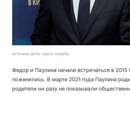
источник фото: пресс-служба
Федор и Паулина начали встречаться в 2015 г
поженились. В марте 2021 года Паулина род
родители ни разу не показывали обществен