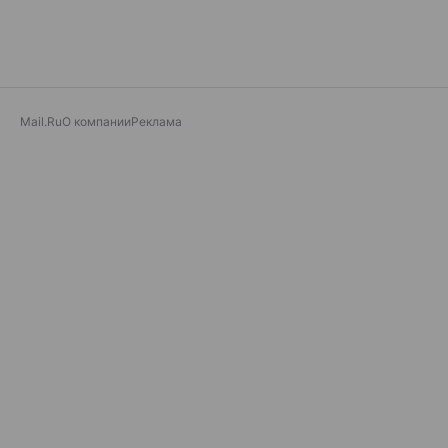
Mail.Ru
О компании
Реклама