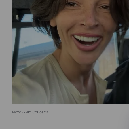
Источник:
Соцсети