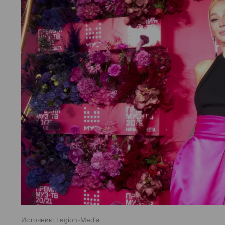
Источник:
Legion-Media