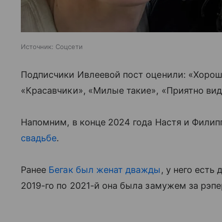
Источник:
Соцсети
Подписчики Ивлеевой пост оценили: «Хорошо
«Красавчики», «Милые такие», «Приятно ви
Напомним, в конце 2024 года Настя и Фили
свадьбе
.
Ранее
Бегак был женат дважды
, у него есть
2019-го по 2021-й она была замужем за рэп