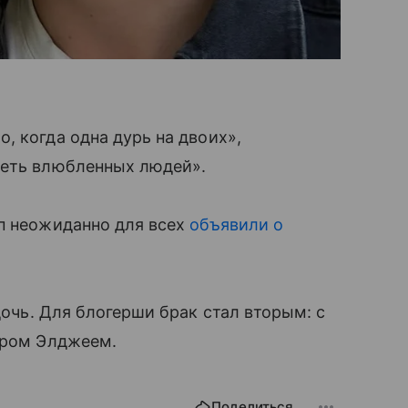
, когда одна дурь на двоих»,
деть влюбленных людей».
пп неожиданно для всех
объявили о
 дочь. Для блогерши брак стал вторым: с
ером Элджеем.
Поделиться