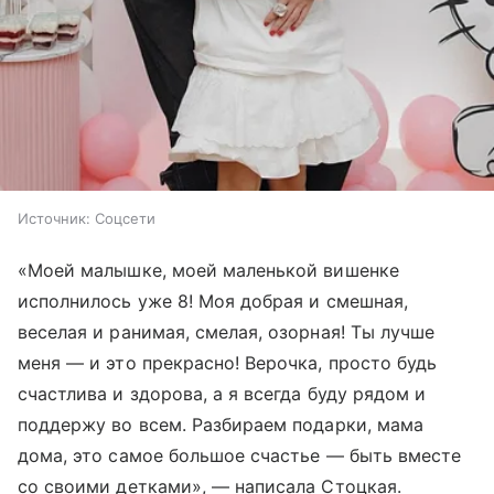
Источник:
Соцсети
«Моей малышке, моей маленькой вишенке
исполнилось уже 8! Моя добрая и смешная,
веселая и ранимая, смелая, озорная! Ты лучше
меня — и это прекрасно! Верочка, просто будь
счастлива и здорова, а я всегда буду рядом и
поддержу во всем. Разбираем подарки, мама
дома, это самое большое счастье — быть вместе
со своими детками», — написала Стоцкая.