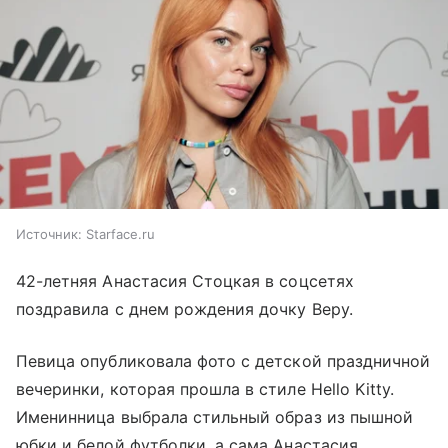
Источник:
Starface.ru
42-летняя Анастасия Стоцкая в соцсетях
поздравила с днем рождения дочку Веру.
Певица опубликовала фото с детской праздничной
вечеринки, которая прошла в стиле Hello Kitty.
Именинница выбрала стильный образ из пышной
юбки и белой футболки, а сама Анастасия