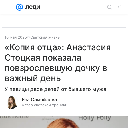
10 мая 2025
Светская жизнь
«Копия отца»: Анастасия
Стоцкая показала
повзрослевшую дочку в
важный день
У певицы двое детей от бывшего мужа.
Яна Самойлова
Автор светской хроники