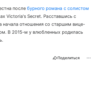
естна после
бурного романа с солистом
 Victoria's Secret. Расставшись с
на начала отношения со старшим вице-
ом. В 2015-м у влюбленных родилась
ь.
Поделиться