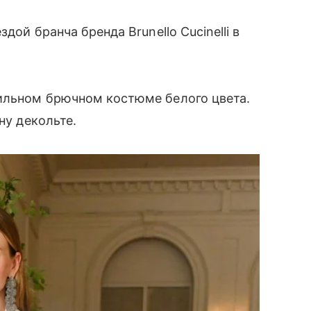
дой бранча бренда Brunello Cucinelli в
ильном брючном костюме белого цвета.
ну декольте.