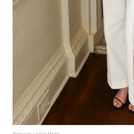
Источник:
Legion-Media