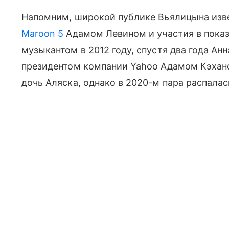
Напомним, широкой публике Вьялицына изв
Maroon 5
Адамом Левином и участия в показах
музыкантом в 2012 году, спустя два года Ан
президентом компании Yahoo Адамом Кэхан
дочь Аляска, однако в 2020-м пара распалас