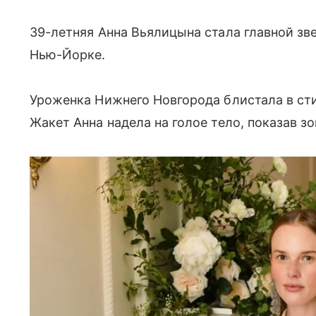
39-летняя Анна Вьялицына стала главной звез
Нью-Йорке.
Уроженка Нижнего Новгорода блистала в ст
Жакет Анна надела на голое тело, показав зо