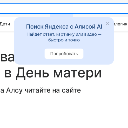
 Дети
Дом
Гороскопы
Стиль жизни
Психология
Поиск Яндекса с Алисой AI
Найдёт ответ, картинку или видео —
быстро и точно
ва трогательно
Попробовать
 в День матери
 Алсу читайте на сайте