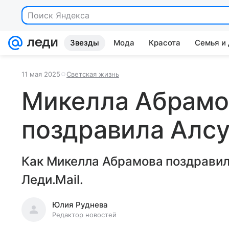
Поиск Яндекса
Звезды
Мода
Красота
Семья и
11 мая 2025
Светская жизнь
Микелла Абрамо
поздравила Алсу
Как Микелла Абрамова поздравила
Леди.Mail.
Юлия Руднева
Редактор новостей