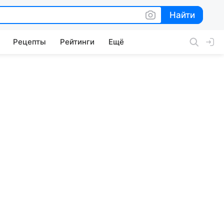
Найти
Найти
Рецепты
Рейтинги
Ещё