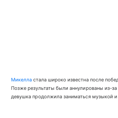
Микелла
стала широко известна после побед
Позже результаты были аннулированы из-за 
девушка продолжила заниматься музыкой и а