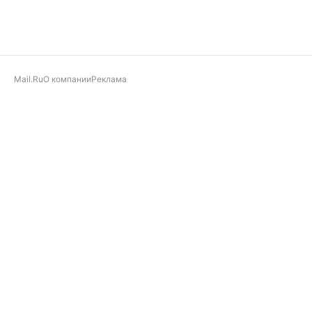
Mail.Ru
О компании
Реклама