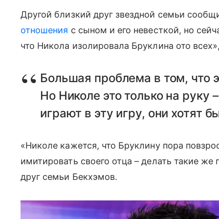
Другой близкий друг звездной семьи сообщ
отношения
с сыном и его невесткой, но сейч
что Никола изолировала Бруклина ото всех»
Большая проблема в том, что 
Но Николе это только на руку 
играют в эту игру, они хотят 
«Николе кажется, что Бруклину пора повзрос
имитировать своего отца – делать такие же 
друг семьи Бекхэмов.