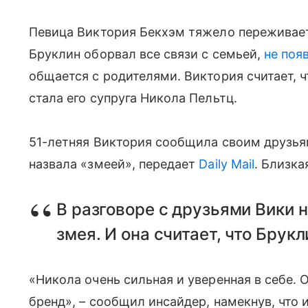
Певица Виктория Бекхэм тяжело пережива
Бруклин оборвал все связи с семьей,
не поя
общается с родителями. Виктория считает, 
стала его супруга Никола Пельтц.
51-летняя Виктория сообщила своим друзьям
назвала «змеей», передает
Daily Mail
. Близк
В разговоре с друзьями Вики н
змея. И она считает, что Брукл
«Никола очень сильная и уверенная в себе.
бренд», – сообщил инсайдер, намекнув, что 