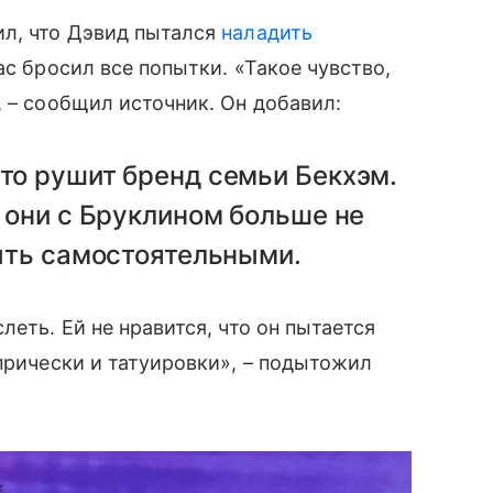
ил, что Дэвид пытался
наладить
ас бросил все попытки. «Такое чувство,
, – сообщил источник. Он добавил:
это рушит бренд семьи Бекхэм.
– они с Бруклином больше не
быть самостоятельными.
леть. Ей не нравится, что он пытается
прически и татуировки», – подытожил