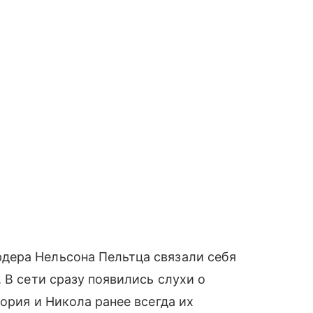
дера Нельсона Пельтца связали себя
 В сети сразу появились слухи о
ория и Никола ранее всегда их