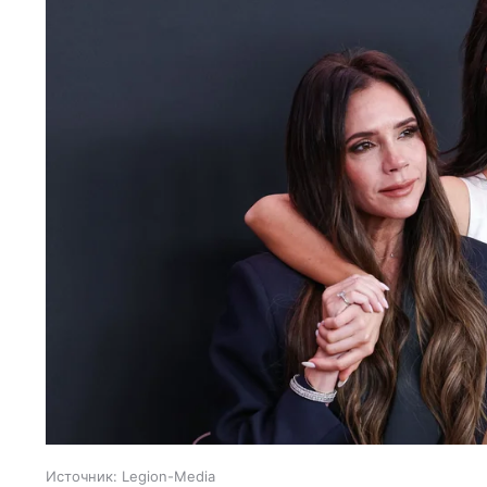
Источник:
Legion-Media