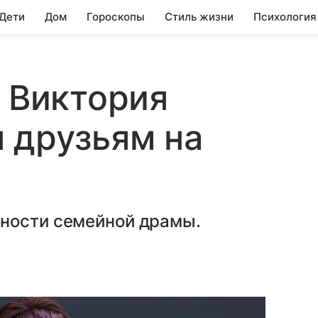
 Дети
Дом
Гороскопы
Стиль жизни
Психология
: Виктория
 друзьям на
ности семейной драмы.