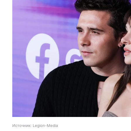
Источник:
Legion-Media