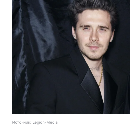
Источник:
Legion-Media