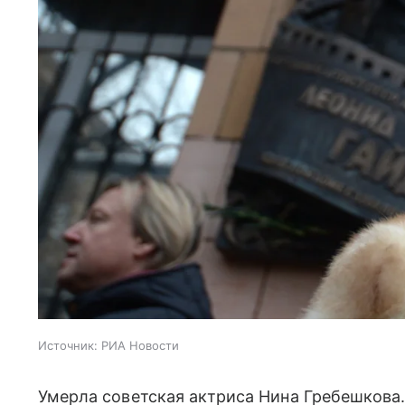
Источник:
РИА Новости
Умерла советская актриса Нина Гребешкова