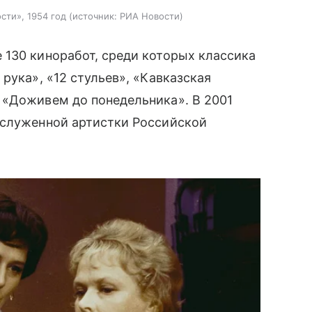
сти», 1954 год
источник:
РИА Новости
 130 киноработ, среди которых классика
рука», «12 стульев», «Кавказская
 «Доживем до понедельника». В 2001
аслуженной артистки Российской