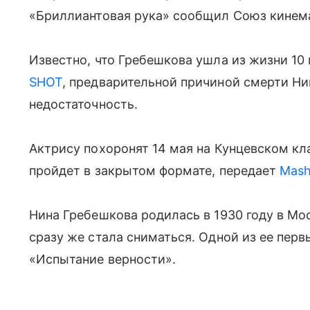
«Бриллиантовая рука» сообщил Союз кинема
Известно, что Гребешкова ушла из жизни 10 
SHOT
, предварительной причиной смерти Ни
недостаточность.
Актрису похоронят 14 мая на Кунцевском к
пройдет в закрытом формате, передает
Mas
Нина Гребешкова родилась в 1930 году в Мос
сразу же стала сниматься. Одной из ее пер
«Испытание верности».