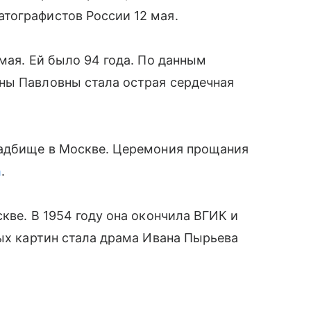
тографистов России 12 мая.
мая. Ей было 94 года. По данным
ны Павловны стала острая сердечная
ладбище в Москве. Церемония прощания
h
.
кве. В 1954 году она окончила ВГИК и
вых картин стала драма Ивана Пырьева