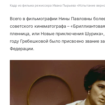
Кадр из фильма режиссера Ивана Пырьева «Испытание верно
Всего в фильмографии Нины Павловны более
советского кинематографа – «Бриллиантовая 
пленница, или Новые приключения Шурика»,
году Гребешковой было присвоено звание з
Федерации.