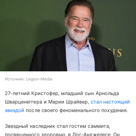
Источник:
Legion-Media
27-летний Кристофер, младший сын Арнольда
Шварценеггера и Марии Шрайвер,
стал настоящей
звездой
после своего феноменального похудения.
Звездный наследник стал гостем саммита,
посвященного здоровью, в Лос-Анджелесе. Он