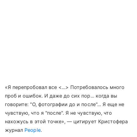
«Я перепробовал все <...> Потребовалось много
проб и ошибок. И даже до сих пор... когда вы
говорите: "О, фотографии до и после"... Я еще не
чувствую, что я "после". Я не чувствую, что
нахожусь в этой точке», — цитирует Кристофера
журнал
People
.