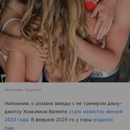
Источник:
Соцсети
Напомним, о романе звезды с ее тренером джиу-
джитсу Хоакимом Валенте
стало известно весной
2023 года
. В феврале 2025-го у пары
родился
сын
.