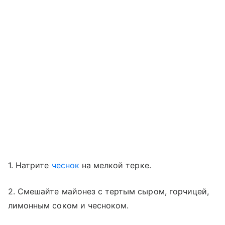
1. Натрите
чеснок
на мелкой терке.
2. Смешайте майонез с тертым сыром, горчицей,
лимонным соком и чесноком.