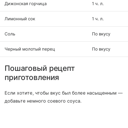
Дижонская горчица
1 ч. л.
Лимонный сок
1 ч. л.
Соль
По вкусу
Черный молотый перец
По вкусу
Пошаговый рецепт
приготовления
Если хотите, чтобы вкус был более насыщенным —
добавьте немного соевого соуса.