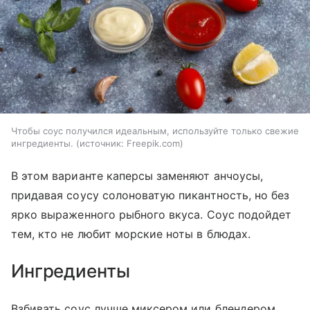
Чтобы соус получился идеальным, используйте только свежие
ингредиенты.
источник:
Freepik.com
В этом варианте каперсы заменяют анчоусы,
придавая соусу солоноватую пикантность, но без
ярко выраженного рыбного вкуса. Соус подойдет
тем, кто не любит морские ноты в блюдах.
Ингредиенты
Взбивать соус лучше миксером или блендером.