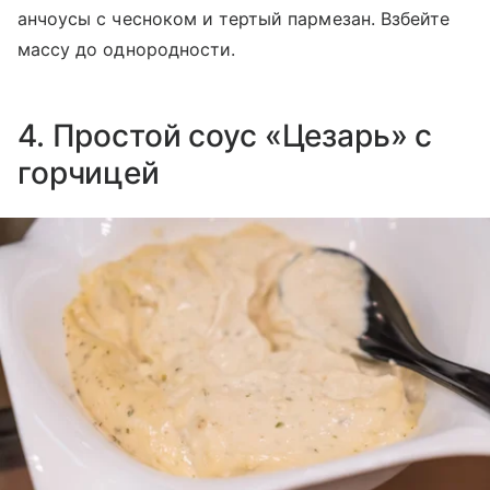
анчоусы с чесноком и тертый пармезан. Взбейте
массу до однородности.
4. Простой соус «Цезарь» с
горчицей