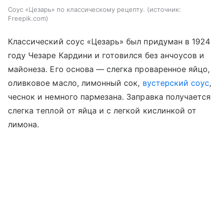
Соус «Цезарь» по классическому рецепту.
источник:
Freepik.com
Классический соус «Цезарь» был придуман в 1924
году Чезаре Кардини и готовился без анчоусов и
майонеза. Его основа — слегка проваренное яйцо,
оливковое масло, лимонный сок,
вустерский соус
,
чеснок и немного пармезана. Заправка получается
слегка теплой от яйца и с легкой кислинкой от
лимона.