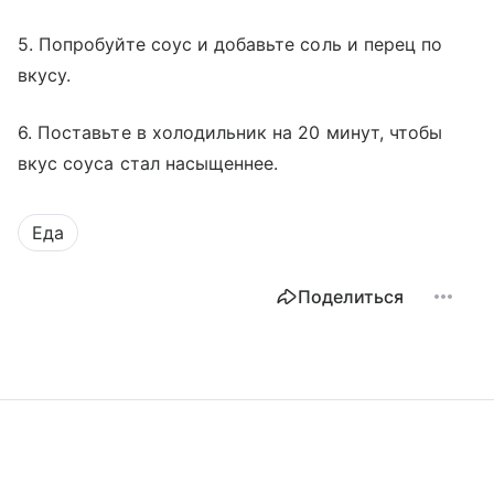
5. Попробуйте соус и добавьте соль и перец по
вкусу.
6. Поставьте в холодильник на 20 минут, чтобы
вкус соуса стал насыщеннее.
Еда
Поделиться