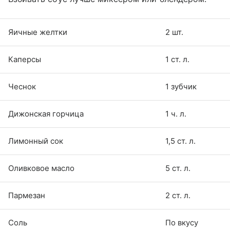
Яичные желтки
2 шт.
Каперсы
1 ст. л.
Чеснок
1 зубчик
Дижонская горчица
1 ч. л.
Лимонный сок
1,5 ст. л.
Оливковое масло
5 ст. л.
Пармезан
2 ст. л.
Соль
По вкусу