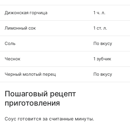
Дижонская горчица
1 ч. л.
Лимонный сок
1 ст. л.
Соль
По вкусу
Чеснок
1 зубчик
Черный молотый перец
По вкусу
Пошаговый рецепт
приготовления
Соус готовится за считанные минуты.