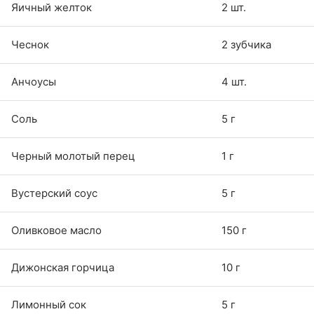
Яичный желток
2 шт.
Чеснок
2 зубчика
Анчоусы
4 шт.
Соль
5 г
Черный молотый перец
1 г
Вустерский соус
5 г
Оливковое масло
150 г
Дижонская горчица
10 г
Лимонный сок
5 г