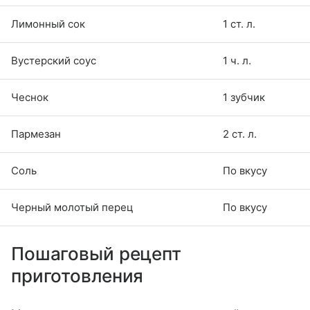
Лимонный сок
1 ст. л.
Вустерский соус
1 ч. л.
Чеснок
1 зубчик
Пармезан
2 ст. л.
Соль
По вкусу
Черный молотый перец
По вкусу
Пошаговый рецепт
приготовления