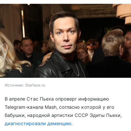
Источник:
Starface.ru
В апреле Стас Пьеха опроверг информацию
Telegram-канала Mash, согласно которой у его
бабушки, народной артистки СССР Эдиты Пьехи,
диагностировали деменцию.