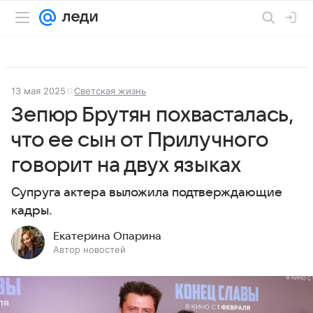
13 мая 2025
Светская жизнь
Зепюр Брутян похвасталась,
что ее сын от Прилучного
говорит на двух языках
Супруга актера выложила подтверждающие
кадры.
Екатерина Опарина
Автор новостей