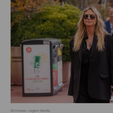
Источник:
Legion-Media