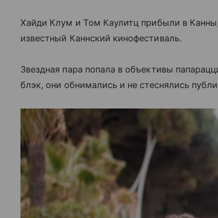
Хайди Клум и Том Каулитц прибыли в Канны,
известный Каннский кинофестиваль.
Звездная пара попала в объективы папарацци
блэк, они обнимались и не стеснялись публ