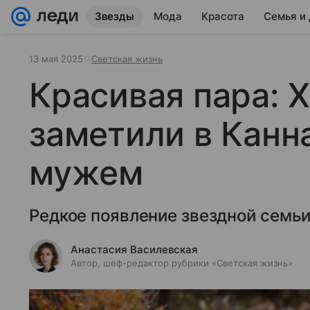
Звезды
Мода
Красота
Семья и
13 мая 2025
Светская жизнь
Красивая пара: 
заметили в Канн
мужем
Редкое появление звездной семьи
Анастасия Василевская
Автор, шеф-редактор рубрики «Светская жизнь»