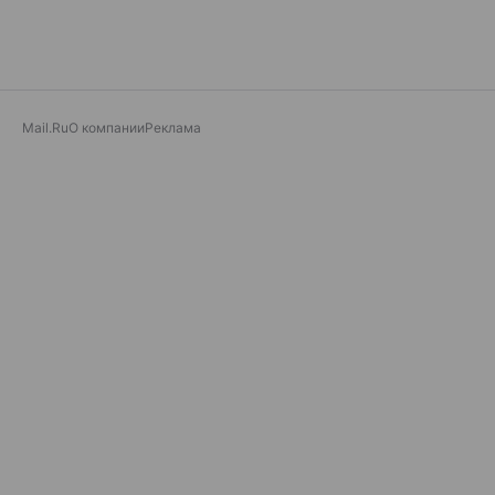
Mail.Ru
О компании
Реклама