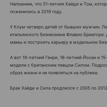
Напомним, что 51-летняя Хайди и Том, котор
поженились в 2019 году.
У Клум четверо детей от бывших мужчин. Лен
итальянского бизнесмена Флавио Бриаторе.
мамы и построить карьеру в модельном биз
А вот 19-летний Генри, 18-летний Йохан и 15
модели с британским певцом Силом. Подро
образ жизни и не появляться на публике.
Брак Хайди и Сила продлился с 2005 по 2012