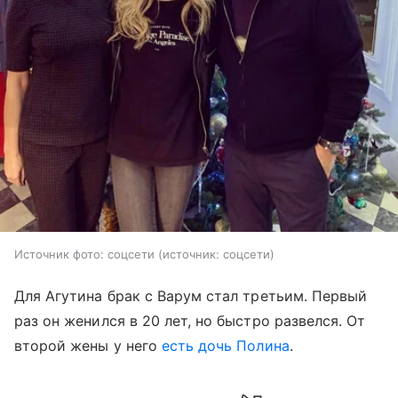
Источник фото: соцсети
источник:
соцсети
Для Агутина брак с Варум стал третьим. Первый
раз он женился в 20 лет, но быстро развелся. От
второй жены у него
есть дочь Полина
.