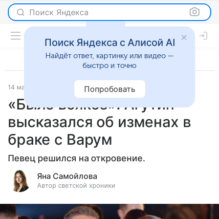
Поиск Яндекса
Поиск Яндекса с Алисой AI
Найдёт ответ, картинку или видео —
быстро и точно
14 мая 2025
Светская жизнь
Попробовать
«Было всякое»: Агутин
высказался об изменах в
браке с Варум
Певец решился на откровение.
Яна Самойлова
Автор светской хроники