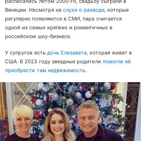
расписались летом 2000-го, свадьбу сыграли в
Венеции. Несмотря на
слухи о разводе
, которые
регулярно появляются в СМИ, пара считается
одной из самых крепких и романтичных в
российском шоу-бизнесе.
У супругов есть
дочь Елизавета
, которая живет в
США. В 2023 году звездные родители
помогли ей
приобрести там недвижимость
.