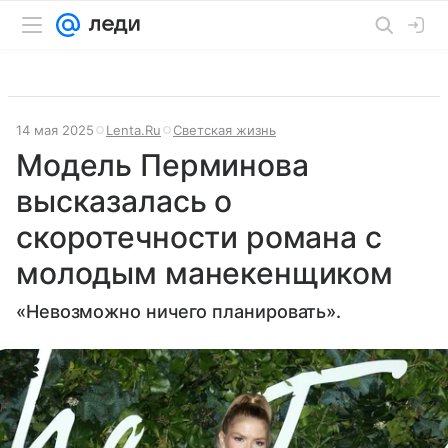
14 мая 2025
Lenta.Ru
Светская жизнь
Модель Перминова
высказалась о
скоротечности романа с
молодым манекенщиком
«Невозможно ничего планировать».