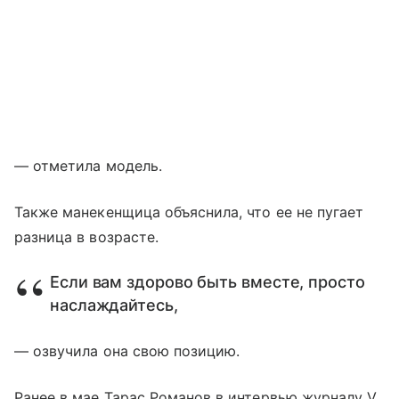
— отметила модель.
Также манекенщица объяснила, что ее не пугает
разница в возрасте.
Если вам здорово быть вместе, просто
наслаждайтесь,
— озвучила она свою позицию.
Ранее в мае Тарас Романов в интервью журналу V