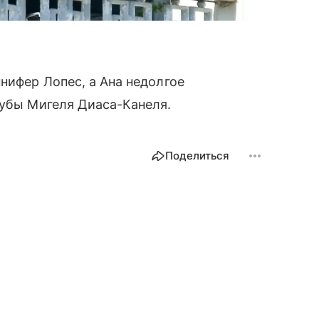
нифер Лопес, а Ана недолгое
убы Мигеля Диаса-Канеля.
Поделиться