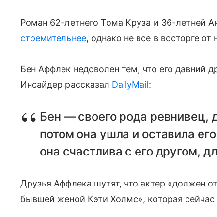
Роман 62-летнего Тома Круза и 36-летней 
стремительнее
, однако не все в восторге от
Бен Аффлек недоволен тем, что его давний д
Инсайдер рассказал
DailyMail
:
Бен — своего рода ревнивец, д
потом она ушла и оставила его
она счастлива с его другом, д
Друзья Аффлека шутят, что актер «должен от
бывшей женой Кэти Холмс», которая сейча