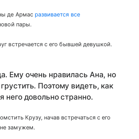
Аны де Армас
развивается все
 новой пары.
руг встречается с его бывшей девушкой.
а. Ему очень нравилась Ана, но
 грустить. Поэтому видеть, как
ля него довольно странно.
омстить Крузу, начав встречаться с его
с не замужем.