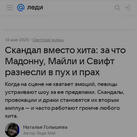
14 мая 2025
Светская жизнь
Скандал вместо хита: за что
Мадонну, Майли и Свифт
разнесли в пух и прах
Когда на сцене не хватает эмоций, певицы
устраивают шоу за ее пределами. Скандалы,
провокации и драки становятся их вторым
амплуа — и часто работают громче любого
хита.
Наталья Голышева
Автор Леди Mail