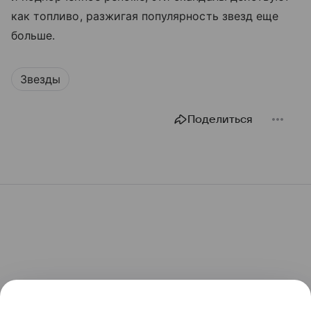
как топливо, разжигая популярность звезд еще
больше.
Звезды
Поделиться