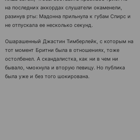
на последних аккордах слушатели окаменели,
разинув рты: Мадонна прильнула к губам Спирс и
не отпускала ее несколько секунд.
Ошарашенный Джастин Тимберлейк, с которым на
тот момент Бритни была в отношениях, тоже
остолбенел. А скандалистка, как ни в чем ни
бывало, чмокнула и вторую певицу. Но публика
была уже и без того шокирована.