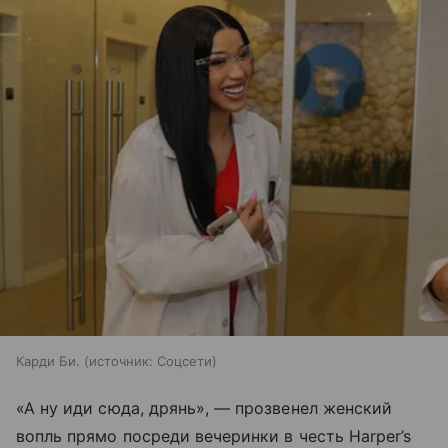
Карди Би.
источник:
Соцсети
«А ну иди сюда, дрянь», — прозвенел женский
вопль прямо посреди вечеринки в честь Harper’s