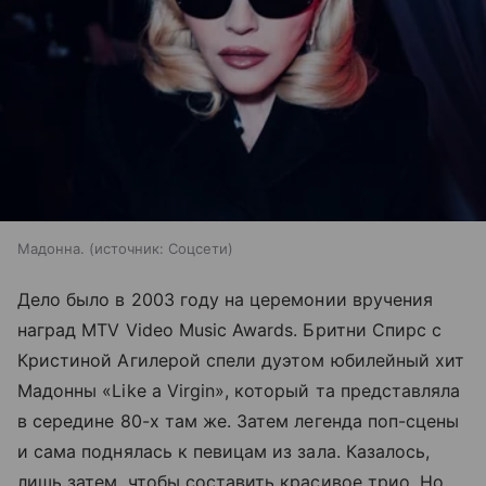
Мадонна.
источник:
Соцсети
Дело было в 2003 году на церемонии вручения
наград MTV Video Music Awards. Бритни Спирс с
Кристиной Агилерой спели дуэтом юбилейный хит
Мадонны «Like a Virgin», который та представляла
в середине 80-х там же. Затем легенда поп-сцены
и сама поднялась к певицам из зала. Казалось,
лишь затем, чтобы составить красивое трио. Но