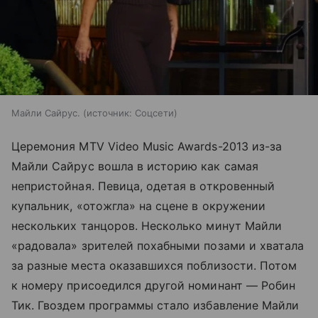
Майли Сайрус.
источник:
Соцсети
Церемония MTV Video Music Awards-2013 из-за
Майли Сайрус вошла в историю как самая
непристойная. Певица, одетая в откровенный
купальник, «отожгла» на сцене в окружении
нескольких танцоров. Несколько минут Майли
«радовала» зрителей похабными позами и хватала
за разные места оказавшихся поблизости. Потом
к номеру присоедился другой номинант — Робин
Тик. Гвоздем программы стало избавление Майли