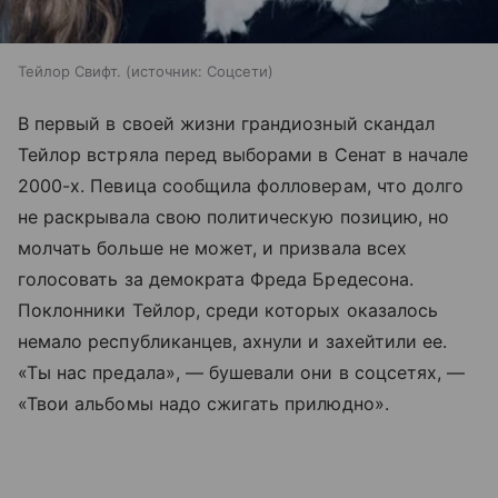
Тейлор Свифт.
источник:
Соцсети
В первый в своей жизни грандиозный скандал
Тейлор встряла перед выборами в Сенат в начале
2000-х. Певица сообщила фолловерам, что долго
не раскрывала свою политическую позицию, но
молчать больше не может, и призвала всех
голосовать за демократа Фреда Бредесона.
Поклонники Тейлор, среди которых оказалось
немало республиканцев, ахнули и захейтили ее.
«Ты нас предала», — бушевали они в соцсетях, —
«Твои альбомы надо сжигать прилюдно».