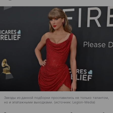
Звезды из данной подборки прославились не только талантом,
но и эпатажными выходками.
источник:
Legion-Media