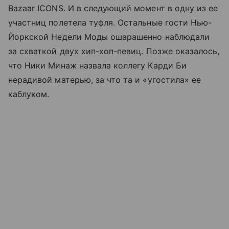
Bazaar ICONS. И в следующий момент в одну из ее
участниц полетела туфля. Остальные гости Нью-
Йоркской Недели Моды ошарашенно наблюдали
за схваткой двух хип-хоп-певиц. Позже оказалось,
что Ники Минаж назвала коллегу Карди Би
нерадивой матерью, за что та и «угостила» ее
каблуком.