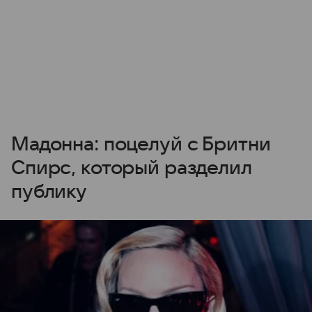
Мадонна: поцелуй с Бритни
Спирс, который разделил
публику