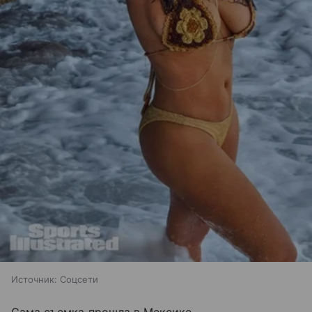
Источник:
Соцсети