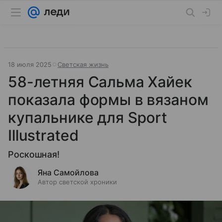
18 июля 2025
Светская жизнь
58-летняя Сальма Хайек
показала формы в вязаном
купальнике для Sport
Illustrated
Роскошная!
Яна Самойлова
Автор светской хроники