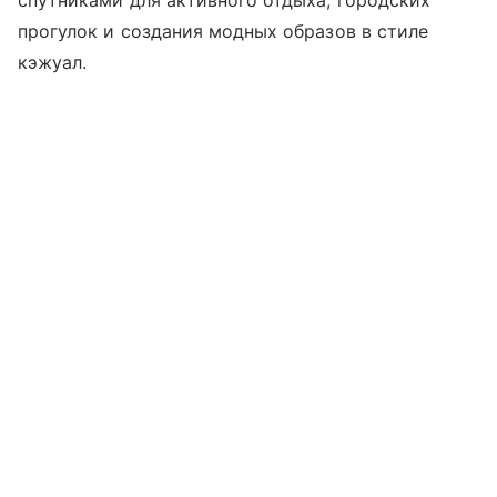
спутниками для активного отдыха, городских
прогулок и создания модных образов в стиле
кэжуал.