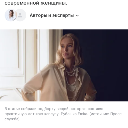
современной женщины.
Авторы и эксперты
В статье собрали подборку вещей, которые составят
практичную летнюю капсулу. Рубашка Emka.
источник:
Пресс-
служба