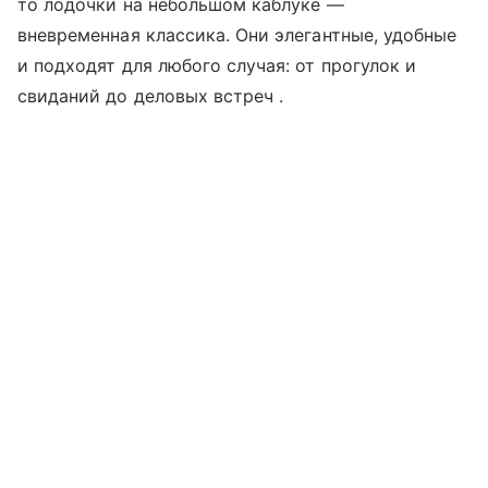
то лодочки на небольшом каблуке —
вневременная классика. Они элегантные, удобные
и подходят для любого случая: от прогулок и
свиданий до деловых встреч .