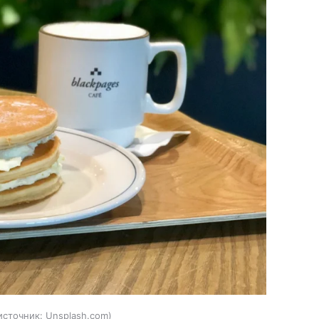
источник:
Unsplash.com