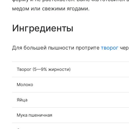
медом или свежими ягодами.
Ингредиенты
Для большей пышности протрите
творог
чер
Творог (5—9% жирности)
Молоко
Яйца
Мука пшеничная