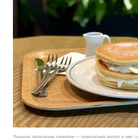
Пышные творожные панкейки — прекрасный десерт к чаю.