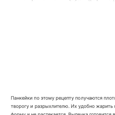
Панкейки по этому рецепту получаются пло
творогу и разрыхлителю. Их удобно жарить 
форму и не растекается. Выпечка готовится в