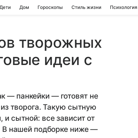
 Дети
Дом
Гороскопы
Стиль жизни
Психология
тов творожных
говые идеи с
к — панкейки — готовят не
и из творога. Такую сытную
 и сытной: все зависит от
. В нашей подборке ниже —