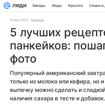
Звезды
Мода
Красота
Семья и
14 мая 2025
Рецепты
5 лучших рецеп
панкейков: поша
фото
Популярный американский завтра
только из молока или кефира, но 
выпечку можно сделать и сладкой,
наличия сахара в тесте и добавок