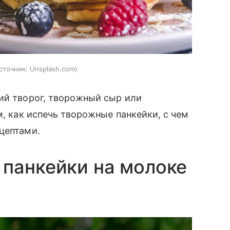
сточник:
Unsplash.com
ий творог, творожный сыр или
м, как испечь творожные панкейки, с чем
цептами.
панкейки на молоке