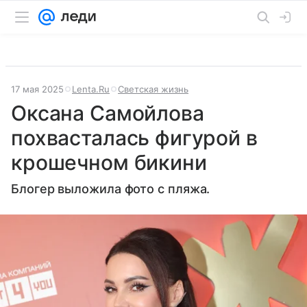
17 мая 2025
Lenta.Ru
Светская жизнь
Оксана Самойлова
похвасталась фигурой в
крошечном бикини
Блогер выложила фото с пляжа.