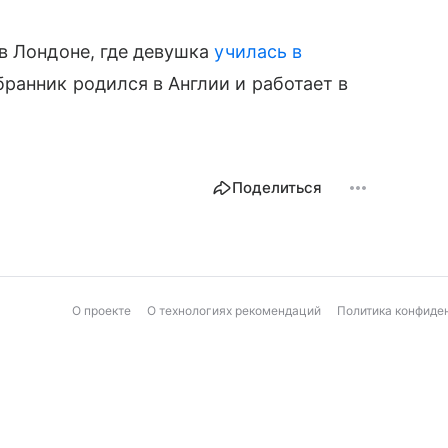
в Лондоне, где девушка
училась в
збранник родился в Англии и работает в
Поделиться
О проекте
О технологиях рекомендаций
Политика конфиде