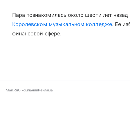
Пара познакомилась около шести лет назад 
Королевском музыкальном колледже
. Ее и
финансовой сфере.
Mail.Ru
О компании
Реклама