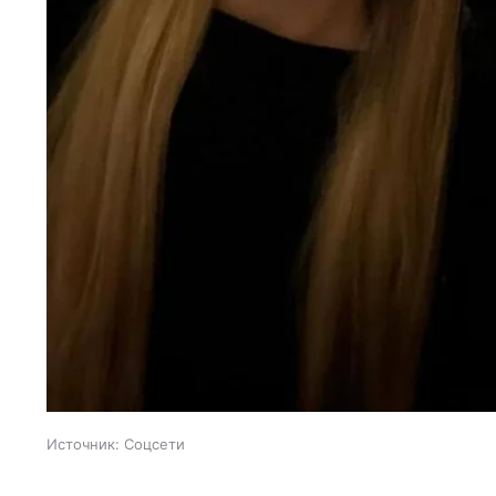
Источник:
Соцсети