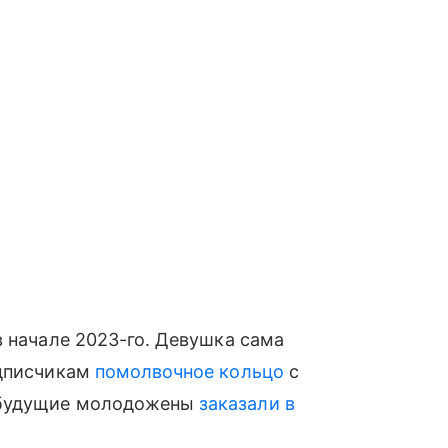
 начале 2023-го. Девушка сама
одписчикам
помолвочное кольцо
с
 будущие молодожены
заказали в