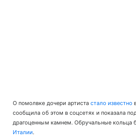
О помолвке дочери артиста
стало известно
в
сообщила об этом в соцсетях и показала п
драгоценным камнем. Обручальные кольца
Италии
.