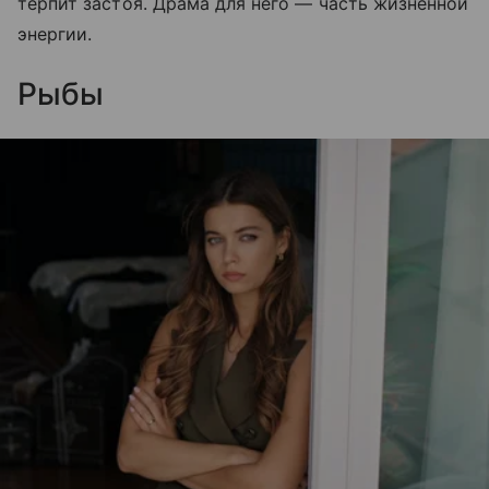
терпит застоя. Драма для него — часть жизненной
энергии.
Рыбы