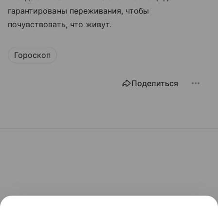
гарантированы переживания, чтобы
почувствовать, что живут.
Гороскоп
Поделиться