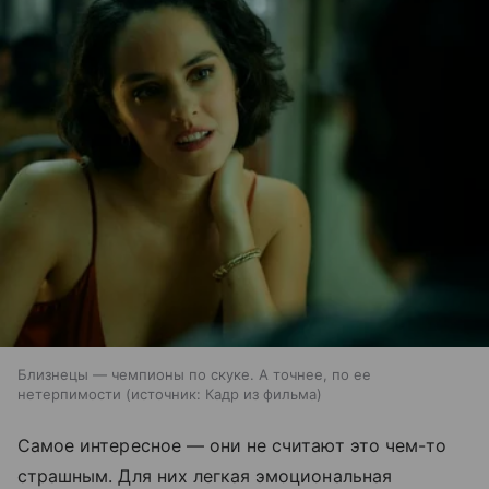
Близнецы — чемпионы по скуке. А точнее, по ее
нетерпимости
источник:
Кадр из фильма
Самое интересное — они не считают это чем-то
страшным. Для них легкая эмоциональная