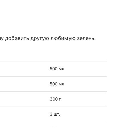
пу добавить другую любимую зелень.
500 мл
500 мл
300 г
3 шт.