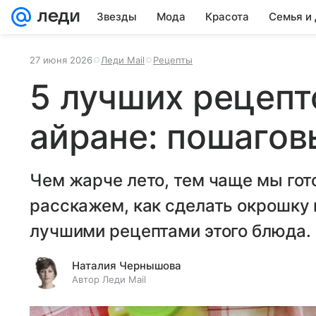
Звезды
Мода
Красота
Семья и
27 июня 2026
Леди Mail
Рецепты
5 лучших рецепт
айране: пошагов
Чем жарче лето, тем чаще мы гот
расскажем, как сделать окрошку 
лучшими рецептами этого блюда.
Наталия Чернышова
Автор Леди Mail