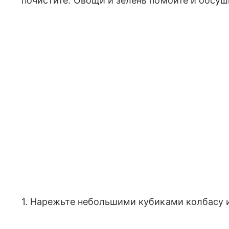
почистите. Овощи и зелень помойте и обсуш
1. Нарежьте небольшими кубиками колбасу и