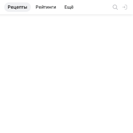
Рецепты
Рейтинги
Ещё