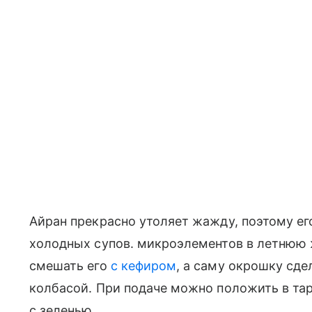
Айран прекрасно утоляет жажду, поэтому ег
холодных супов. микроэлементов в летнюю 
смешать его
с кефиром
, а саму окрошку сд
колбасой. При подаче можно положить в тар
с зеленью.