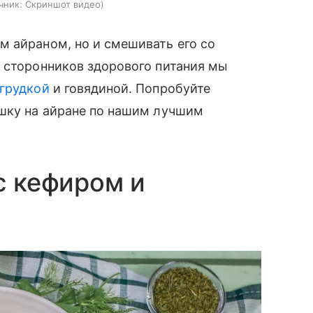
чник:
Скриншот видео
м айраном, но и смешивать его со
 сторонников здорового питания мы
 грудкой
и говядиной. Попробуйте
шку на айране по нашим лучшим
с кефиром и