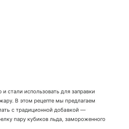
о и стали использовать для заправки
жару. В этом рецепте мы предлагаем
елать с традиционной добавкой —
елку пару кубиков льда, замороженного