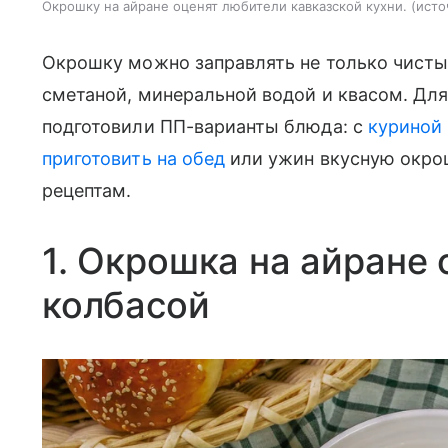
Окрошку на айране оценят любители кавказской кухни.
исто
Окрошку можно заправлять не только чисты
сметаной, минеральной водой и квасом. Для
подготовили ПП-варианты блюда: с
куриной
приготовить на обед
или ужин вкусную окро
рецептам.
1. Окрошка на айране 
колбасой