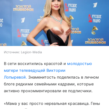
Источник:
Legion-Media
В сети восхитились красотой и
молодостью
матери телеведущей Виктории
Лопыревой.
Знаменитость поделилась в личном
блоге редкими семейными кадрами, которые
активно прокомментировали ее подписчики.
«Мама у вас просто нереальная красавица. Гены