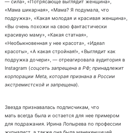
— сила», «Потрясающе выглядит женщина»,
«Мама шикарная», «Мама? Я подумала, что
подружка», «Какая молодая и красивая женщина»,
«Вы очень похожи на свою фантастически
красивую маму», «Какая статная»,
«Необыкновенная у нее красота», «Идеал
красоты», «А какая стройная!», «Выглядит как
подружка дочери», — отреагировала аудитория в
Instagram (
соцсеть запрещена в РФ; принадлежит
корпорации Meta, которая признана в России
экстремистской и запрещена
).
Звезда признавалась подписчикам, что
мать всегда была и остается для нее примером
для подражания. Ирина Лопырева по профессии
журналист, а также она была манекенщицей