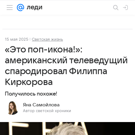
15 мая 2025
Светская жизнь
«Это поп-икона!»:
американский телеведущий
спародировал Филиппа
Киркорова
Получилось похоже!
Яна Самойлова
Автор светской хроники