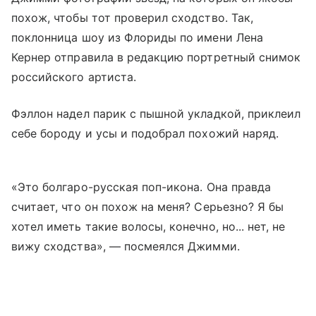
похож, чтобы тот проверил сходство. Так,
поклонница шоу из Флориды по имени Лена
Кернер отправила в редакцию портретный снимок
российского артиста.
Фэллон надел парик с пышной укладкой, приклеил
себе бороду и усы и подобрал похожий наряд.
«Это болгаро-русская поп-икона. Она правда
считает, что он похож на меня? Серьезно? Я бы
хотел иметь такие волосы, конечно, но... нет, не
вижу сходства», — посмеялся Джимми.