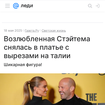
18 мая 2025
Газета.Ру
Светская жизнь
Возлюбленная Стэйтема
снялась в платье с
вырезами на талии
Шикарная фигура!