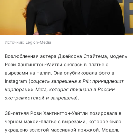
Источник:
Legion-Media
Возлюбленная актера Джейсона Стэйтема, модель
Рози Хантингтон-Уайтли снялась в платье с
вырезами на талии. Она опубликовала фото в
Instagram (
соцсеть запрещена в РФ; принадлежит
корпорации Meta, которая признана в России
экстремистской и запрещена
).
38-летняя Рози Хантингтон-Уайтли позировала в
черном макси-платье с вырезами, которое было
украшено золотой массивной пряжкой. Модель