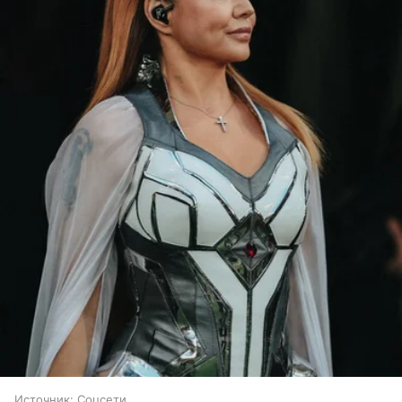
Источник:
Соцсети