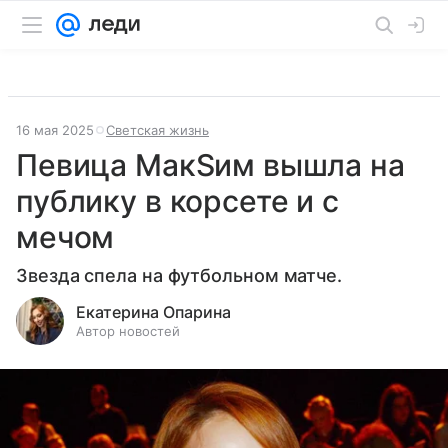
16 мая 2025
Светская жизнь
Певица МакSим вышла на
публику в корсете и с
мечом
Звезда спела на футбольном матче.
Екатерина Опарина
Автор новостей