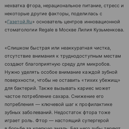
нехватка фтора, нерациональное питание, стресс и
некоторые другие факторы, поделилась с
«
Газетой.Ru
» основатель центров инновационной
стоматологии Regale в Москве Лилия Кузьменкова.
«Слишком быстрая или неаккуратная чистка,
отсутствие внимания к труднодоступным местам
создают благоприятную среду для микробов.
Нужно уделять особое внимание каждой зубной
поверхности, чтобы не оставить «тихих убежищ»
для бактерий. Также вызывать кариес может
частое потребление сахара. Снижение его
потребления — ключевой шаг к профилактике
зубных заболеваний. Недостаток фтора тоже
играет роль. Фтор — настоящий супергерой
в борьбе за крепкую эмаль. Без него зубы теряют