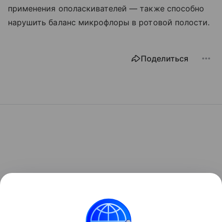
применения ополаскивателей — также способно
нарушить баланс микрофлоры в ротовой полости.
Поделиться