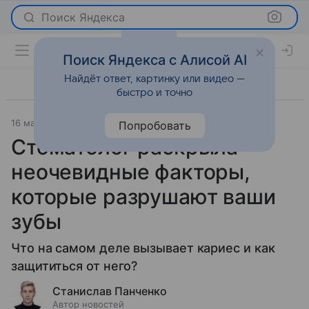
Поиск Яндекса
Поиск Яндекса с Алисой AI
Найдёт ответ, картинку или видео —
быстро и точно
16 мая 2025
О важном
Попробовать
Стоматолог раскрыла
неочевидные факторы,
которые разрушают ваши
зубы
Что на самом деле вызывает кариес и как
защититься от него?
Станислав Панченко
Автор новостей