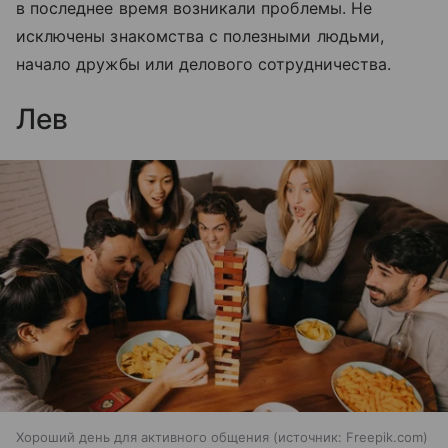
в последнее время возникали проблемы. Не
исключены знакомства с полезными людьми,
начало дружбы или делового сотрудничества.
Лев
Хороший день для активного общения
источник:
Freepik.com