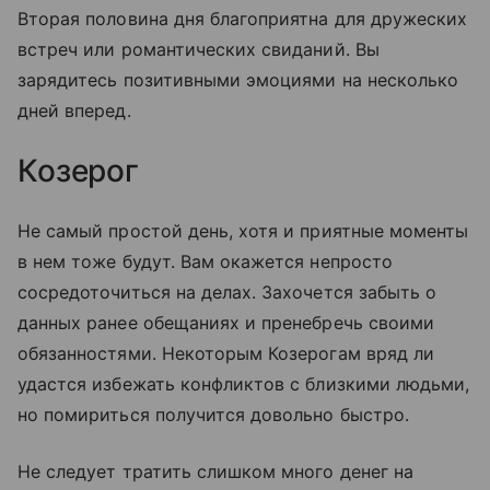
Вторая половина дня благоприятна для дружеских
встреч или романтических свиданий. Вы
зарядитесь позитивными эмоциями на несколько
дней вперед.
Козерог
Не самый простой день, хотя и приятные моменты
в нем тоже будут. Вам окажется непросто
сосредоточиться на делах. Захочется забыть о
данных ранее обещаниях и пренебречь своими
обязанностями. Некоторым Козерогам вряд ли
удастся избежать конфликтов с близкими людьми,
но помириться получится довольно быстро.
Не следует тратить слишком много денег на