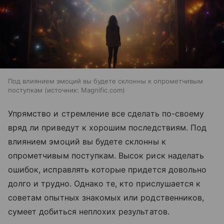
Под влиянием эмоций вы будете склонны к опрометчивым
поступкам
источник:
Magnific.com
Упрямство и стремление все сделать по-своему
вряд ли приведут к хорошим последствиям. Под
влиянием эмоций вы будете склонны к
опрометчивым поступкам. Высок риск наделать
ошибок, исправлять которые придется довольно
долго и трудно. Однако те, кто прислушается к
советам опытных знакомых или родственников,
сумеет добиться неплохих результатов.