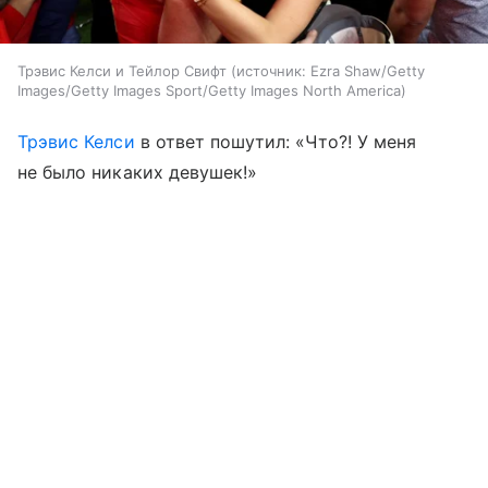
Трэвис Келси и Тейлор Свифт
источник:
Ezra Shaw/Getty
Images/Getty Images Sport/Getty Images North America
Трэвис Келси
в ответ пошутил: «Что?! У меня
не было никаких девушек!»