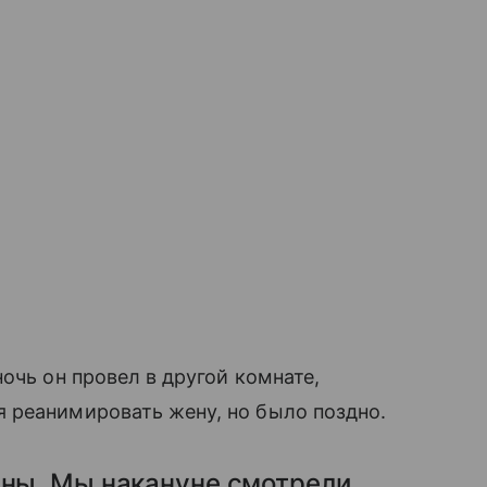
очь он провел в другой комнате,
 реанимировать жену, но было поздно.
ины. Мы накануне смотрели