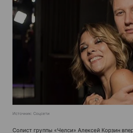
Источник:
Соцсети
Солист группы «Челси» Алексей Корзин впе