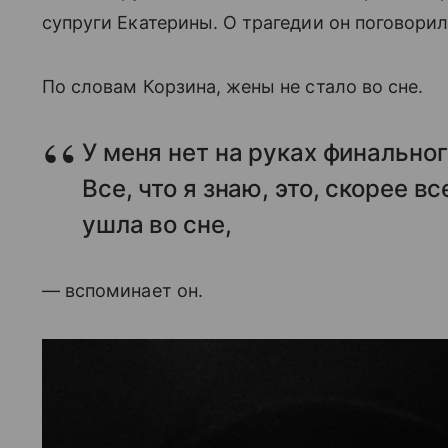
супруги Екатерины. О трагедии он поговорил
По словам Корзина, жены не стало во сне.
У меня нет на руках финальног
Все, что я знаю, это, скорее в
ушла во сне,
— вспоминает он.