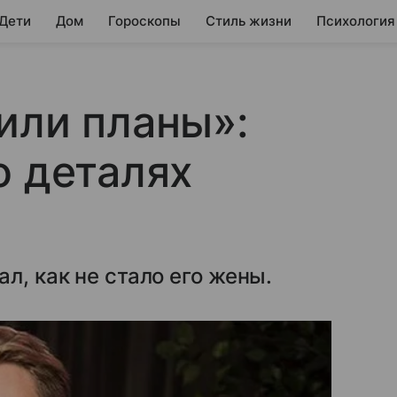
 Дети
Дом
Гороскопы
Стиль жизни
Психология
или планы»:
о деталях
л, как не стало его жены.