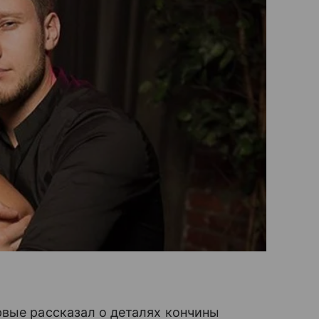
рвые рассказал о деталях кончины