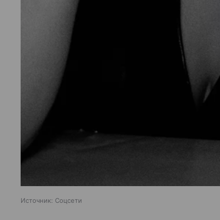
Источник:
Соцсети