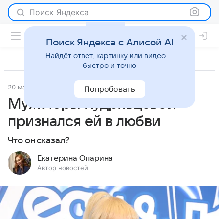
Поиск Яндекса
Поиск Яндекса с Алисой AI
Найдёт ответ, картинку или видео —
быстро и точно
20 мая 2025
Светская жизнь
Попробовать
Муж Леры Кудрявцевой
признался ей в любви
Что он сказал?
Екатерина Опарина
Автор новостей