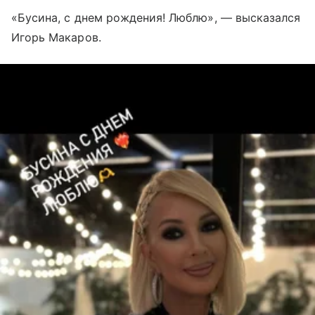
«Бусина, с днем рождения! Люблю», — высказался
Игорь Макаров.