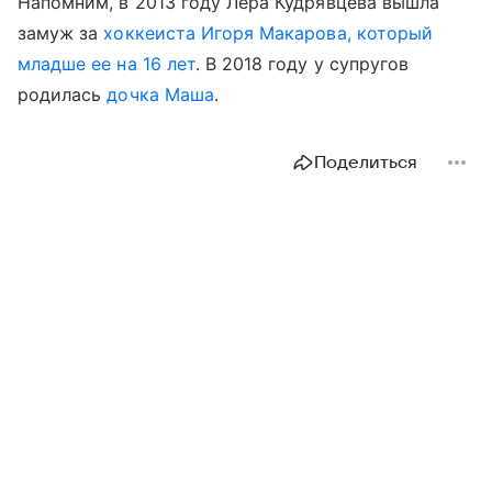
Напомним, в 2013 году Лера Кудрявцева вышла
замуж за
хоккеиста Игоря Макарова, который
младше ее на 16 лет
. В 2018 году у супругов
родилась
дочка Маша
.
Поделиться