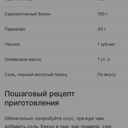
Сырокопченый бекон
100 г
Пармезан
40 г
Чеснок
1 зубчик
Оливковое масло
1 ст. л.
Соль, черный молотый перец
По вкусу
Пошаговый рецепт
приготовления
Обязательно попробуйте соус, прежде чем
добавить соль. Бекон и сыр, как правило, уже