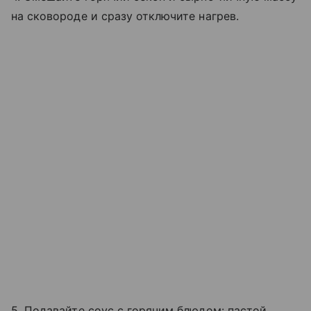
на сковороде и сразу отключите нагрев.
5. Подавайте соус с горячим блюдом: пастой,