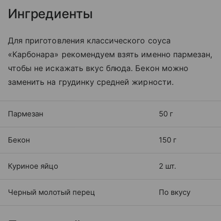
Ингредиенты
Для приготовления классического соуса
«Карбонара» рекомендуем взять именно пармезан,
чтобы не искажать вкус блюда. Бекон можно
заменить на грудинку средней жирности.
Пармезан
50 г
Бекон
150 г
Куриное яйцо
2 шт.
Черный молотый перец
По вкусу