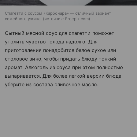
Спагетти с соусом «Карбонара» — отличный вариант
семейного ужина.
источник:
Freepik.com
Сытный мясной соус для спагетти поможет
утолить чувство голода надолго. Для
приготовления понадобится белое сухое или
столовое вино, чтобы придать блюду тонкий
аромат. Алкоголь из соуса при этом полностью
выпаривается. Для более легкой версии блюда
уберите из состава сливочное масло.