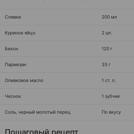
Сливки
200 мл
Куриное яйцо
2 шт.
Бекон
120 г
Пармезан
35 г
Оливковое масло
1 ст. л.
Чеснок
1 зубчик
Соль, черный молотый перец
По вкусу
Пошаговый рецепт