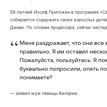
56-летний Иосиф Пригожин в программе «Све
собирается содержать своих взрослых дете
Данаю. По словам продюсера, сейчас насле
Меня раздражает, что они все
правильно. Я им оставил нескол
Пожалуйста, пользуйтесь. Я по
буквально попросили, опять по
понимаете?
— заявил муж певицы Валерии.