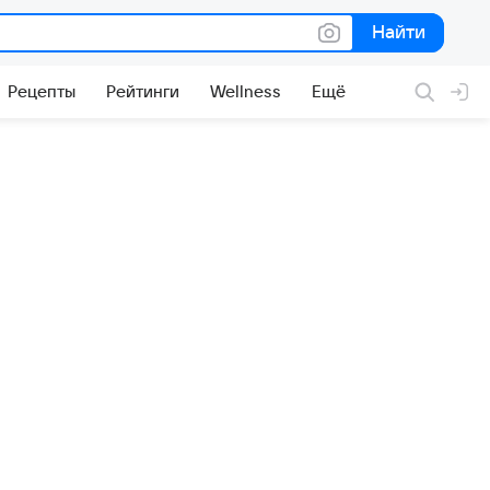
Найти
Найти
Рецепты
Рейтинги
Wellness
Ещё