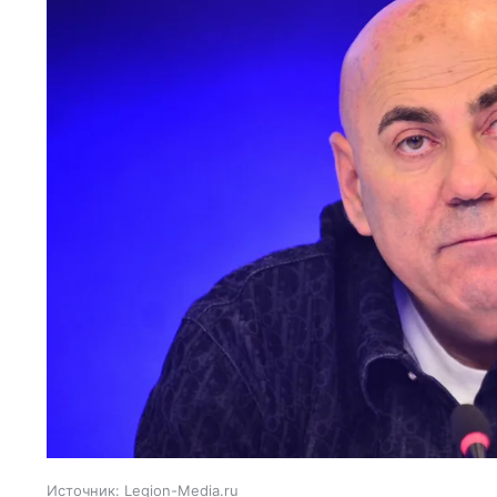
Источник:
Legion-Media.ru