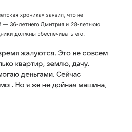
тская хроника» заявил, что не
й — 36-летнего Дмитрия и 28-летнюю
дники должны обеспечивать его.
 время жалуются. Это не совсем
ько квартир, землю, дачу.
могаю деньгами. Сейчас
мог. Но я же не дойная машина,