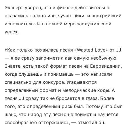
Эксперт уверен, что в финале действительно
оказались талантливые участники, и австрийский
исполнитель JJ в полной мере заслужил свой
успех.
«Как только появилась песня «Wasted Love» от JJ
— я ее сразу заприметил как самую необычную.
Знаете, есть такой формат песен на Евровидении,
когда слушаешь и понимаешь — это написали
специально для конкурса. Угадываются
определенный формат и мелодические ходы. А
песня JJ сразу так не бросается в глаза. Более
того, это определенный риск был. Потому что был
шанс, что народ эту песню не поймет и начнется
своеобразное отторжение»,
— отметил он.