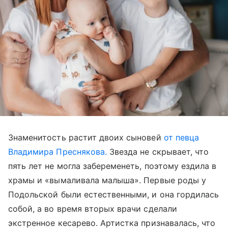
Знаменитость растит двоих сыновей
от певца
Владимира Преснякова.
Звезда не скрывает, что
пять лет не могла забеременеть, поэтому ездила в
храмы и «вымаливала малыша». Первые роды у
Подольской были естественными, и она гордилась
собой, а во время вторых врачи сделали
экстренное кесарево. Артистка признавалась, что