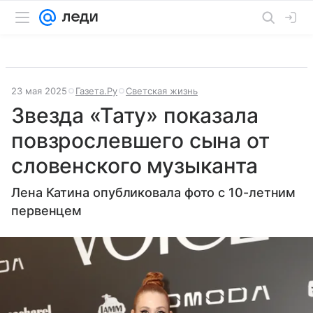
23 мая 2025
Газета.Ру
Светская жизнь
Звезда «Тату» показала
повзрослевшего сына от
словенского музыканта
Лена Катина опубликовала фото с 10-летним
первенцем