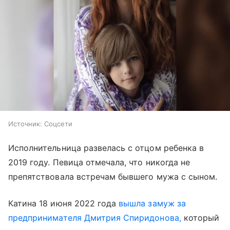
Источник:
Соцсети
Исполнительница развелась с отцом ребенка в
2019 году. Певица отмечала, что никогда не
препятствовала встречам бывшего мужа с сыном.
Катина 18 июня 2022 года
вышла замуж за
предпринимателя Дмитрия Спиридонова,
который