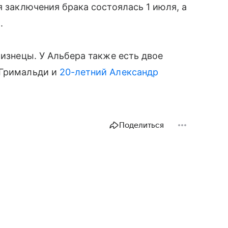
я заключения брака состоялась 1 июля, а
.
лизнецы. У Альбера также есть двое
 Гримальди и
20-летний Александр
Поделиться