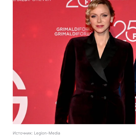
Источник:
Legion-Media