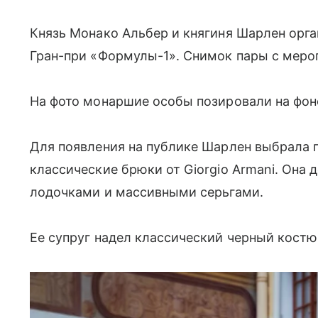
Князь Монако Альбер и княгиня Шарлен орга
Гран-при «Формулы-1». Снимок пары с мероп
На фото монаршие особы позировали на фоне
Для появления на публике Шарлен выбрала п
классические брюки от Giorgio Armani. Она
лодочками и массивными серьгами.
Ее супруг надел классический черный костю