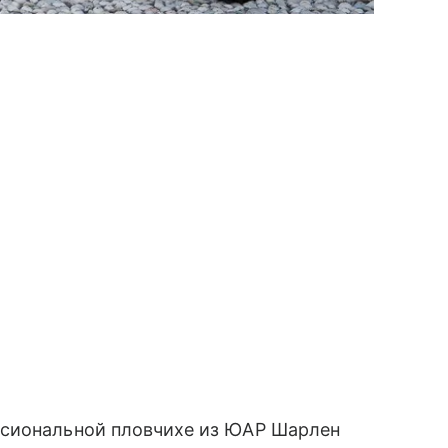
ссиональной пловчихе из ЮАР Шарлен