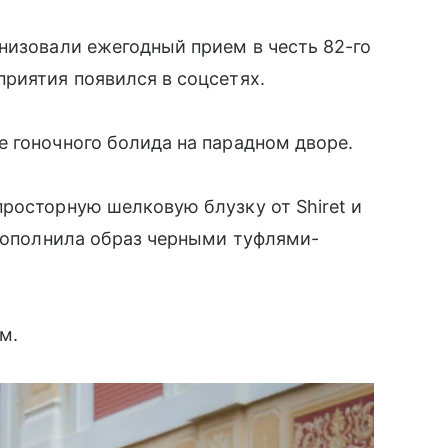
низовали ежегодный прием в честь 82-го
риятия появился в соцсетях.
 гоночного болида на парадном дворе.
росторную шелковую блузку от Shiret и
 дополнила образ черными туфлями-
м.