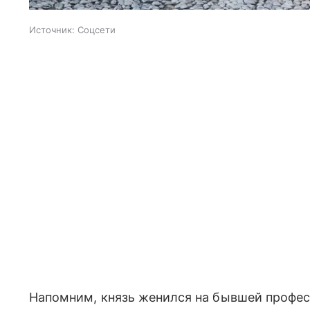
Источник:
Соцсети
Напомним, князь женился на бывшей профе