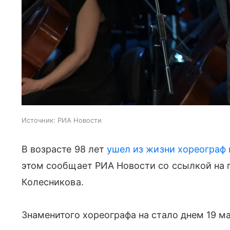
Источник:
РИА Новости
В возрасте 98 лет
ушел из жизни хореограф 
этом сообщает РИА Новости со ссылкой на
Колесникова.
Знаменитого хореографа на стало днем 19 ма