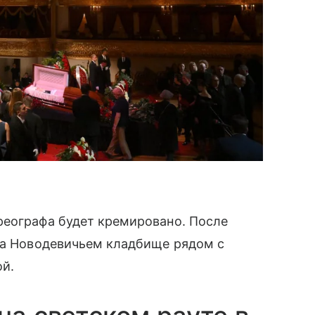
реографа будет кремировано. После
 на Новодевичьем кладбище рядом с
ой.