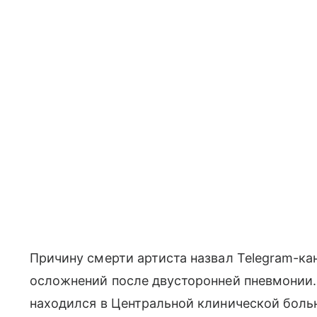
Причину смерти артиста назвал Telegram-ка
осложнений после двусторонней пневмонии.
находился в Центральной клинической боль