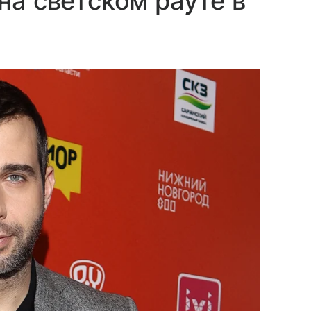
на светском рауте в