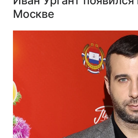
Иван Ургант появился 
Москве