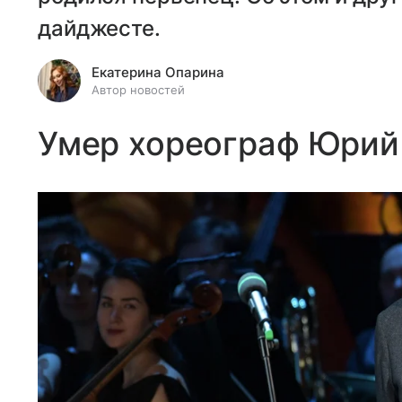
дайджесте.
Екатерина Опарина
Автор новостей
Умер хореограф Юрий