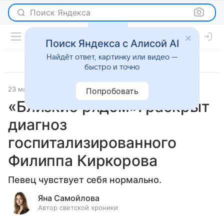
Поиск Яндекса
Поиск Яндекса с Алисой AI
Найдёт ответ, картинку или видео —
быстро и точно
23 мая 2025
Светская жизнь
Попробовать
«Близкие рядом»: раскрыт
диагноз
госпитализированного
Филиппа Киркорова
Певец чувствует себя нормально.
Яна Самойлова
Автор светской хроники