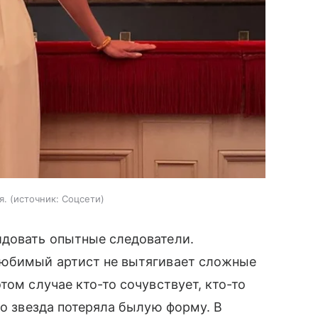
я.
источник:
Соцсети
идовать опытные следователи.
любимый артист не вытягивает сложные
том случае кто-то сочувствует, кто-то
то звезда потеряла былую форму. В