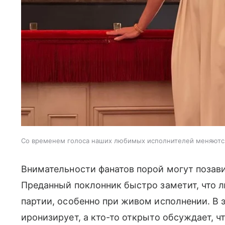
Со временем голоса наших любимых исполнителей меняютс
Внимательности фанатов порой могут позав
Преданный поклонник быстро заметит, что 
партии, особенно при живом исполнении. В э
иронизирует, а кто-то открыто обсуждает, ч