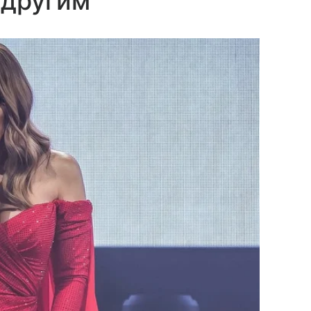
 другим