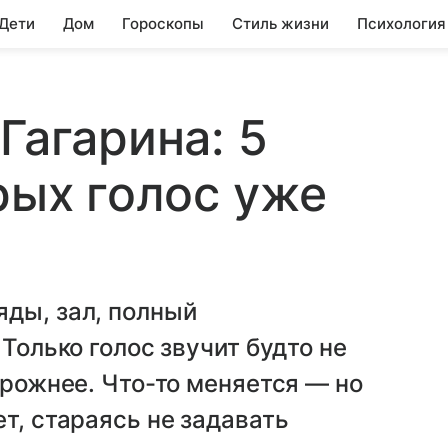
 Дети
Дом
Гороскопы
Стиль жизни
Психология
Гагарина: 5
рых голос уже
яды, зал, полный
 Только голос звучит будто не
орожнее. Что-то меняется — но
т, стараясь не задавать