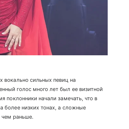
х вокально сильных певиц на
енный голос много лет был ее визитной
мя поклонники начали замечать, что в
а более низких тонах, а сложные
 чем раньше.