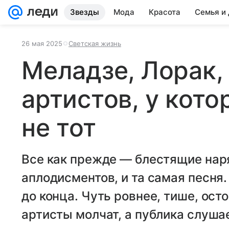
Звезды
Мода
Красота
Семья и
26 мая 2025
Светская жизнь
Меладзе, Лорак, 
артистов, у кото
не тот
Все как прежде — блестящие нар
аплодисментов, и та самая песня.
до конца. Чуть ровнее, тише, ост
артисты молчат, а публика слушае