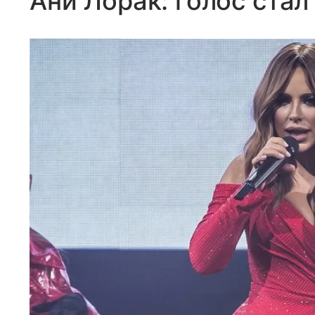
Ани Лорак: голос стал