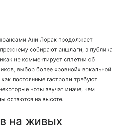
 нюансами Ани Лорак продолжает
-прежнему собирают аншлаги, а публика
икак не комментирует сплетни об
итиков, выбор более «ровной» вокальной
к как постоянные гастроли требуют
некоторые ноты звучат иначе, чем
ы остаются на высоте.
в на живых