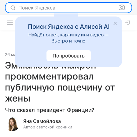
Поиск Яндекса
Поиск Яндекса с Алисой AI
Найдёт ответ, картинку или видео —
быстро и точно
26 мая 2025
Светская жизнь
Попробовать
Эмманюэль Макрон
прокомментировал
публичную пощечину от
жены
Что сказал президент Франции?
Яна Самойлова
Автор светской хроники