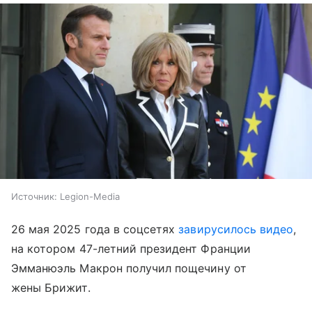
Источник:
Legion-Media
26 мая 2025 года в соцсетях
завирусилось видео
,
на котором 47-летний президент Франции
Эмманюэль Макрон получил пощечину от
жены Брижит.