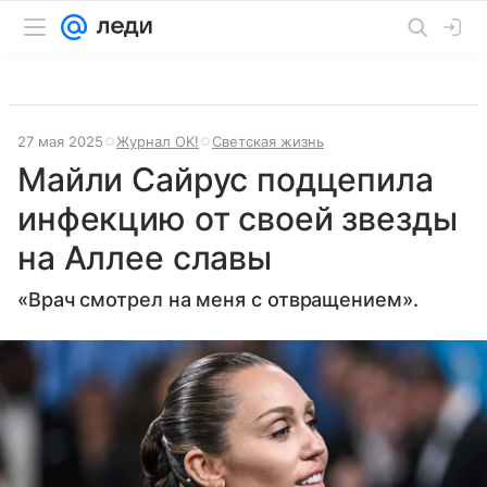
27 мая 2025
Журнал OK!
Светская жизнь
Майли Сайрус подцепила
инфекцию от своей звезды
на Аллее славы
«Врач смотрел на меня с отвращением».