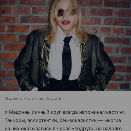
Мадонна.
источник:
Соцсети
У Мадонны личный круг всегда напоминал кастинг.
Танцоры, ассистентки, бэк-вокалистки — многие
из них оказывались в числе «подруг», но надолго