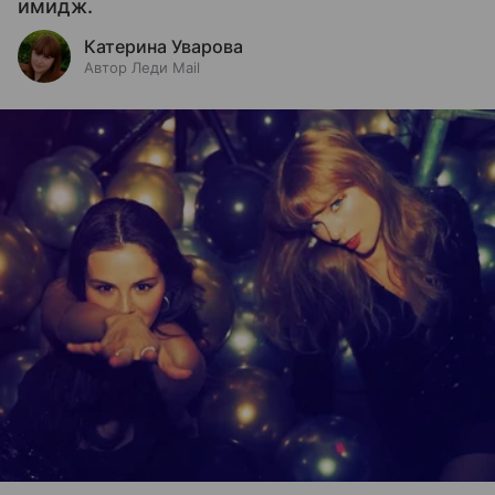
имидж.
Катерина Уварова
Автор Леди Mail