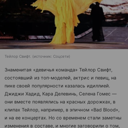
Тейлор Свифт.
источник:
Соцсети
Знаменитая «девичья команда» Тейлор Свифт,
состоявший из топ-моделей, актрис и певиц, на
пике своей популярности казалась идиллией.
Джиджи Хадид, Кара Делевинь, Селена Гомес —
они вместе появлялись на красных дорожках, в
клипах Тейлор, например, в эпичном «Bad Blood»,
и на ее концертах. Но со временем стали заметны
изменения в составе, и многие заговорили о том,