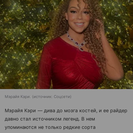
Мэрайя Кэри.
источник:
Соцсети
Мэрайя Кэри — дива до мозга костей, и ее райдер
давно стал источником легенд. В нем
упоминаются не только редкие сорта