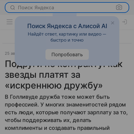
Поиск Яндекса
Поиск Яндекса с Алисой AI
Найдёт ответ, картинку или видео —
быстро и точно
25 августа 2025
Светская жизнь
Попробовать
Подруги по контракту: как
звезды платят за
«искреннюю дружбу»
В Голливуде дружба тоже может быть
профессией. У многих знаменитостей рядом
есть люди, которые получают зарплату за то,
чтобы поддерживать их, делать
комплименты и создавать правильный