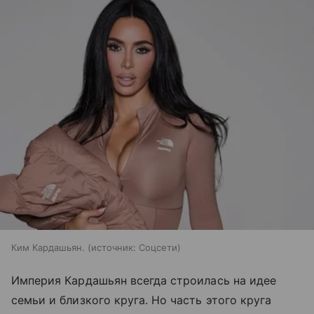
Ким Кардашьян.
источник:
Соцсети
Империя Кардашьян всегда строилась на идее
семьи и близкого круга. Но часть этого круга