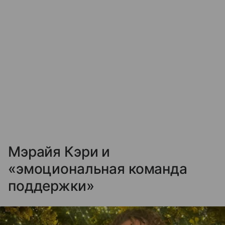
Мэрайя Кэри и
«эмоциональная команда
поддержки»