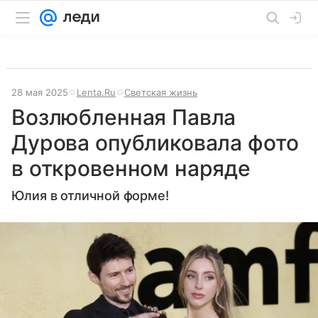
28 мая 2025
Lenta.Ru
Светская жизнь
Возлюбленная Павла
Дурова опубликовала фото
в откровенном наряде
Юлия в отличной форме!